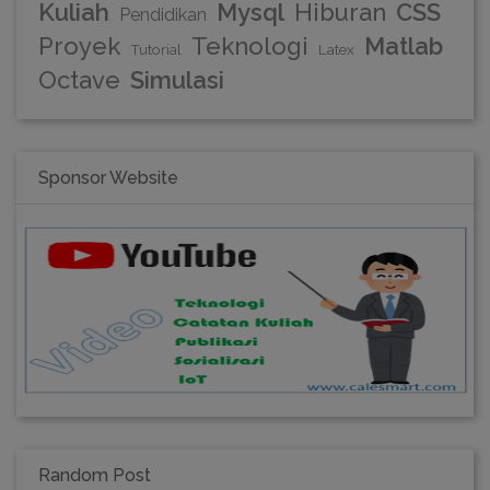
Kuliah
Mysql
Hiburan
CSS
Pendidikan
Proyek
Teknologi
Matlab
Tutorial
Latex
Octave
Simulasi
Sponsor Website
Random Post