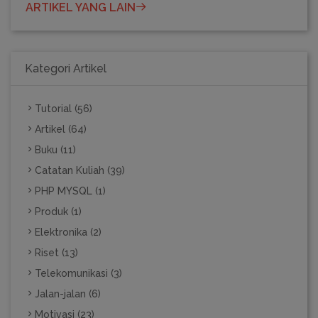
ARTIKEL YANG LAIN
Kategori Artikel
Tutorial (56)
Artikel (64)
Buku (11)
Catatan Kuliah (39)
PHP MYSQL (1)
Produk (1)
Elektronika (2)
Riset (13)
Telekomunikasi (3)
Jalan-jalan (6)
Motivasi (23)