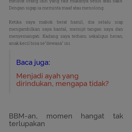
melihat orang lain yang raut mukanya sedih atau sakit.
Dengan sigap ia meminta maaf atau menolong.
Ketika saya mabok berat hamil, dia selalu siap
mengambilkan saya bantal, memijit tangan saya dan
menyemangati. Kadang saya terharu sekaligus heran,
anak kecil bisa se"dewasa" ini.
Baca juga:
Menjadi ayah yang
dirindukan, mengapa tidak?
BBM-an, momen hangat tak
terlupakan