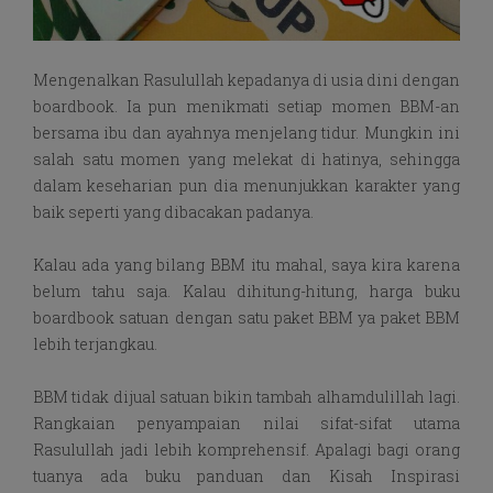
Mengenalkan Rasulullah kepadanya di usia dini dengan
boardbook. Ia pun menikmati setiap momen BBM-an
bersama ibu dan ayahnya menjelang tidur. Mungkin ini
salah satu momen yang melekat di hatinya, sehingga
dalam keseharian pun dia menunjukkan karakter yang
baik seperti yang dibacakan padanya.
Kalau ada yang bilang BBM itu mahal, saya kira karena
belum tahu saja. Kalau dihitung-hitung, harga buku
boardbook satuan dengan satu paket BBM ya paket BBM
lebih terjangkau.
BBM tidak dijual satuan bikin tambah alhamdulillah lagi.
Rangkaian penyampaian nilai sifat-sifat utama
Rasulullah jadi lebih komprehensif. Apalagi bagi orang
tuanya ada buku panduan dan Kisah Inspirasi