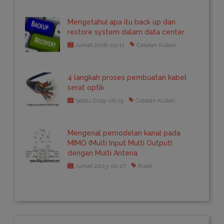
Mengetahui apa itu back up dan
restore system dalam data center
Jumat,2018-05-11
Catatan Kuliah
4 langkah proses pembuatan kabel
serat optik
Sabtu,2019-06-15
Catatan Kuliah
Mengenal pemodelan kanal pada
MIMO (Multi Input Multi Output)
dengan Multi Antena
Jumat,2023-01-27
Riset