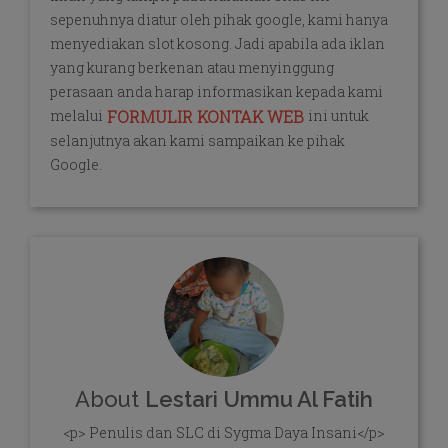
sepenuhnya diatur oleh pihak google, kami hanya
menyediakan slot kosong. Jadi apabila ada iklan
yang kurang berkenan atau menyinggung
perasaan anda harap informasikan kepada kami
melalui
ini untuk
FORMULIR KONTAK WEB
selanjutnya akan kami sampaikan ke pihak
Google.
About
Lestari Ummu Al Fatih
<p> Penulis dan SLC di Sygma Daya Insani</p>