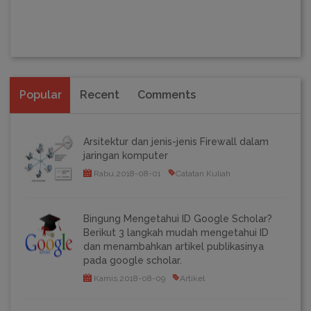
Popular
Recent
Comments
Arsitektur dan jenis-jenis Firewall dalam
jaringan komputer
Rabu,2018-08-01
Catatan Kuliah
Bingung Mengetahui ID Google Scholar?
Berikut 3 langkah mudah mengetahui ID
dan menambahkan artikel publikasinya
pada google scholar.
Kamis,2018-08-09
Artikel