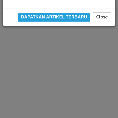
Close
DAPATKAN ARTIKEL TERBARU