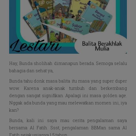
Hay, Bunda sholihah dimanapun berada. Semoga selalu
bahagia dan sehat ya,
Bunda tahu donk masa balita itu masa yang super duper
wow. Karena anak-anak tumbuh dan berkembang
dengan sangat signifikan. Apalagi ini masa golden age.
Nggak ada bunda yang mau melewatkan momen ini, iya
kan?
Bunda, kali ini saya mau cerita pengalaman saya
bersama Al Fatih. Ssst, pengalaman BBMan sama Al
Fatih sejak usianya 1,5 tahun.