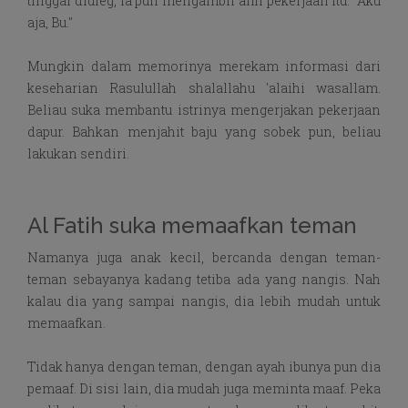
tinggal diuleg, ia pun mengambil alih pekerjaan itu. "Aku
aja, Bu."
Mungkin dalam memorinya merekam informasi dari
keseharian Rasulullah shalallahu 'alaihi wasallam.
Beliau suka membantu istrinya mengerjakan pekerjaan
dapur. Bahkan menjahit baju yang sobek pun, beliau
lakukan sendiri.
Al Fatih suka memaafkan teman
Namanya juga anak kecil, bercanda dengan teman-
teman sebayanya kadang tetiba ada yang nangis. Nah
kalau dia yang sampai nangis, dia lebih mudah untuk
memaafkan.
Tidak hanya dengan teman, dengan ayah ibunya pun dia
pemaaf. Di sisi lain, dia mudah juga meminta maaf. Peka