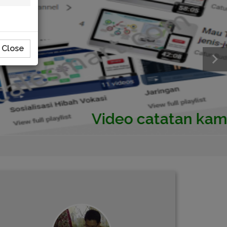
Close