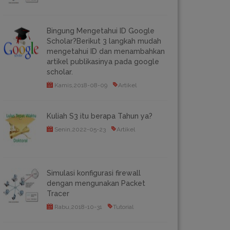
Bingung Mengetahui ID Google
Scholar?Berikut 3 langkah mudah
mengetahui ID dan menambahkan
artikel publikasinya pada google
scholar.
Kamis,2018-08-09
Artikel
Kuliah S3 itu berapa Tahun ya?
Senin,2022-05-23
Artikel
Simulasi konfigurasi firewall
dengan mengunakan Packet
Tracer
Rabu,2018-10-31
Tutorial