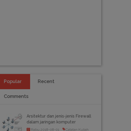
Popular
Recent
Comments
Arsitektur dan jenis-jenis Firewall
dalam jaringan komputer
Rabu,2018-08-01
Catatan Kuliah