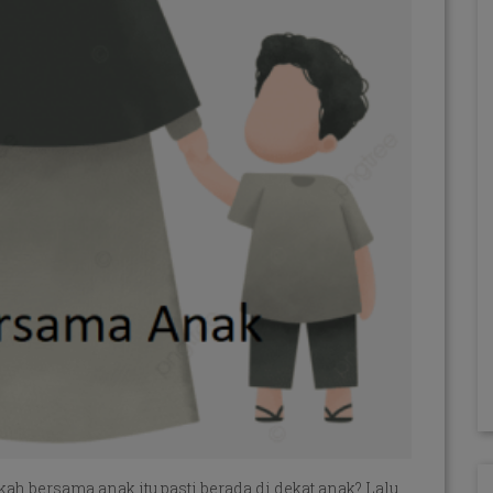
h bersama anak itu pasti berada di dekat anak? Lalu