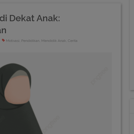
di Dekat Anak:
an
Motivasi, Pendidikan, Mendidik Anak, Cerita