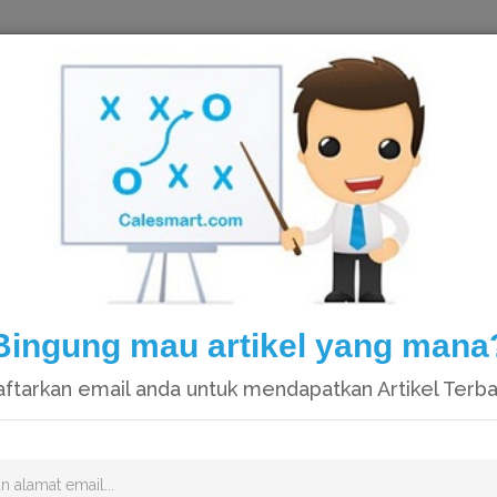
HOME
Bingung mau artikel yang mana
ftarkan email anda untuk mendapatkan Artikel Terb