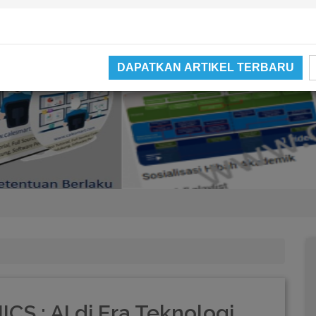
DAPATKAN ARTIKEL TERBARU
Video catatan kami di Youtube
 : AI di Era Teknologi