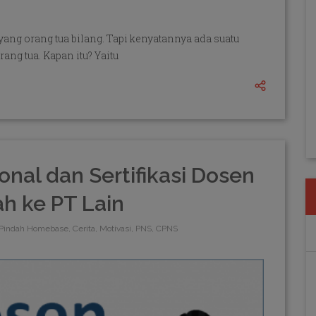
ang orang tua bilang. Tapi kenyatannya ada suatu
ng tua. Kapan itu? Yaitu
onal dan Sertifikasi Dosen
h ke PT Lain
Pindah Homebase, Cerita, Motivasi, PNS, CPNS