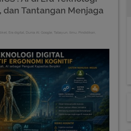
n, dan Tantangan Menjaga
tikel, Era digital, Dunia AI, Google, Tabayun, Ilmu, Pindidikan,