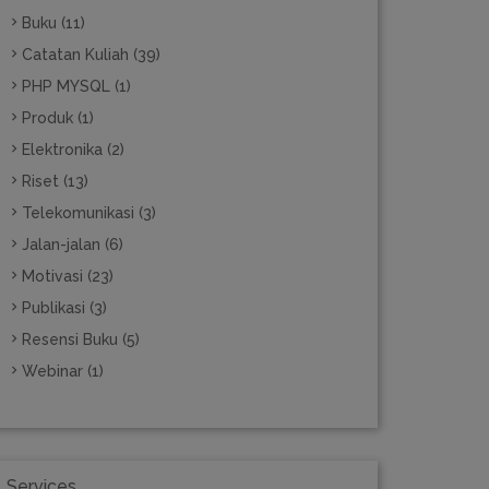
Buku (11)
Catatan Kuliah (39)
PHP MYSQL (1)
Produk (1)
Elektronika (2)
Riset (13)
Telekomunikasi (3)
Jalan-jalan (6)
Motivasi (23)
Publikasi (3)
Resensi Buku (5)
Webinar (1)
Services