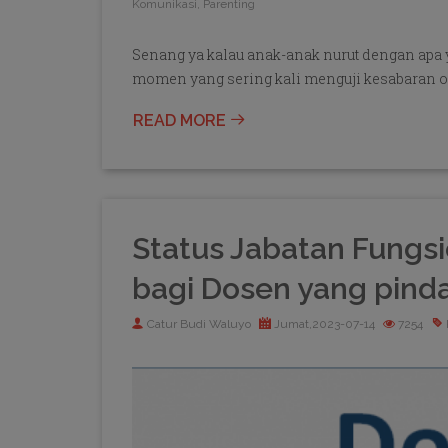
Komunikasi, Parenting
Senang ya kalau anak-anak nurut dengan apa y
momen yang sering kali menguji kesabaran ora
READ MORE
Status Jabatan Fungsi
bagi Dosen yang pinda
Catur Budi Waluyo
Jumat,2023-07-14
7254