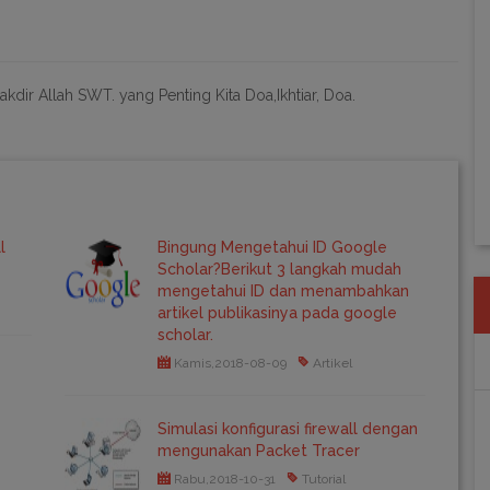
takdir Allah SWT. yang Penting Kita Doa,Ikhtiar, Doa.
l
Bingung Mengetahui ID Google
Scholar?Berikut 3 langkah mudah
mengetahui ID dan menambahkan
artikel publikasinya pada google
scholar.
Kamis,2018-08-09
Artikel
Simulasi konfigurasi firewall dengan
mengunakan Packet Tracer
Rabu,2018-10-31
Tutorial