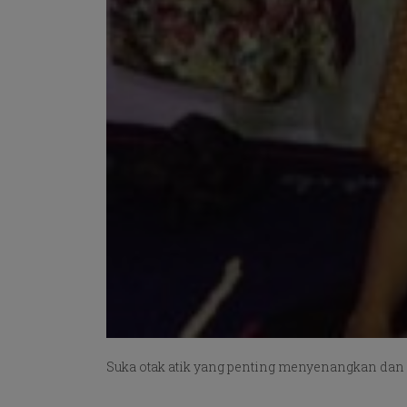
Suka otak atik yang penting menyenangkan dan