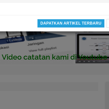
DAPATKAN ARTIKEL TERBARU
Video catatan kami di Youtube