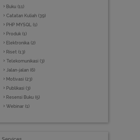
Buku (11)
Catatan Kuliah (39)
PHP MYSQL (1)
Produk (1)
Elektronika (2)
Riset (13)
Telekomunikasi (3)
Jalan-jalan (6)
Motivasi (23)
Publikasi (3)
Resensi Buku (5)
Webinar (1)
Services