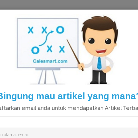
HOME
Bingung mau artikel yang mana
ftarkan email anda untuk mendapatkan Artikel Terb