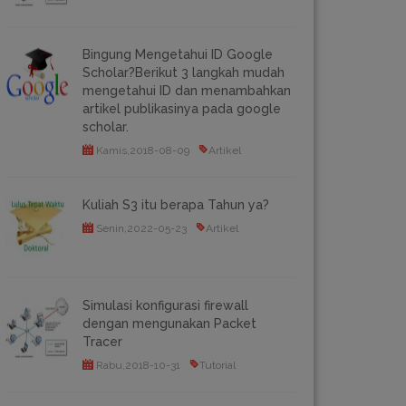
Bingung Mengetahui ID Google
Scholar?Berikut 3 langkah mudah
mengetahui ID dan menambahkan
artikel publikasinya pada google
scholar.
Kamis,2018-08-09
Artikel
Kuliah S3 itu berapa Tahun ya?
Senin,2022-05-23
Artikel
Simulasi konfigurasi firewall
dengan mengunakan Packet
Tracer
Rabu,2018-10-31
Tutorial