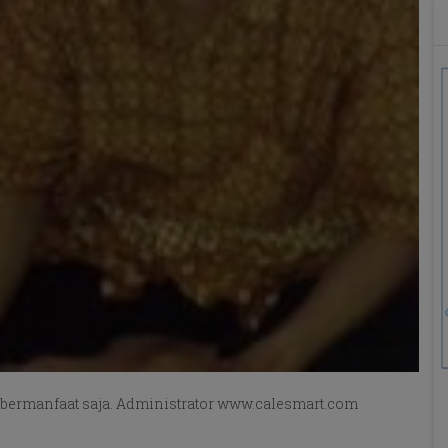
 bermanfaat saja. Administrator www.calesmart.com