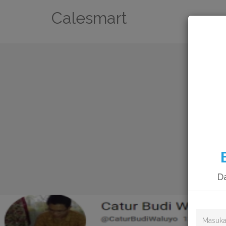
Calesmart
Da