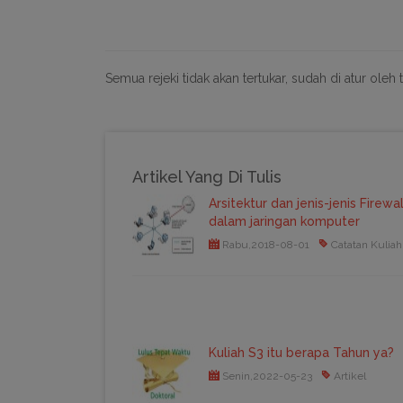
Semua rejeki tidak akan tertukar, sudah di atur oleh 
Artikel Yang Di Tulis
Arsitektur dan jenis-jenis Firewal
dalam jaringan komputer
Rabu,2018-08-01
Catatan Kuliah
Kuliah S3 itu berapa Tahun ya?
Senin,2022-05-23
Artikel