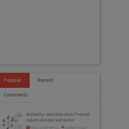
Popular
Recent
Comments
Arsitektur dan jenis-jenis Firewall
dalam jaringan komputer
Rabu,2018-08-01
Catatan Kuliah