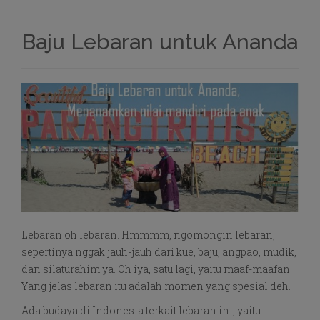
Baju Lebaran untuk Ananda
Lebaran oh lebaran. Hmmmm, ngomongin lebaran,
sepertinya nggak jauh-jauh dari kue, baju, angpao, mudik,
dan silaturahim ya. Oh iya, satu lagi, yaitu maaf-maafan.
Yang jelas lebaran itu adalah momen yang spesial deh.
Ada budaya di Indonesia terkait lebaran ini, yaitu