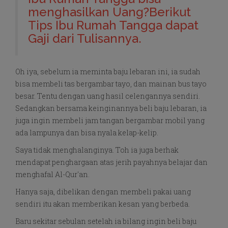
menghasilkan Uang?Berikut
Tips Ibu Rumah Tangga dapat
Gaji dari Tulisannya.
Oh iya, sebelum ia meminta baju lebaran ini, ia sudah
bisa membeli tas bergambar tayo, dan mainan bus tayo
besar. Tentu dengan uang hasil celengannya sendiri.
Sedangkan bersama keinginannya beli baju lebaran, ia
juga ingin membeli jam tangan bergambar mobil yang
ada lampunya dan bisa nyala kelap-kelip.
Saya tidak menghalanginya. Toh ia juga berhak
mendapat penghargaan atas jerih payahnya belajar dan
menghafal Al-Qur'an.
Hanya saja, dibelikan dengan membeli pakai uang
sendiri itu akan memberikan kesan yang berbeda.
Baru sekitar sebulan setelah ia bilang ingin beli baju