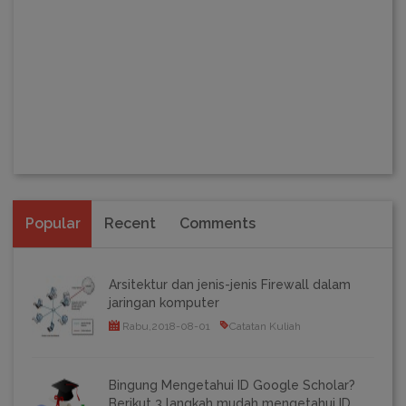
Popular
Recent
Comments
Arsitektur dan jenis-jenis Firewall dalam
jaringan komputer
Rabu,2018-08-01
Catatan Kuliah
Bingung Mengetahui ID Google Scholar?
Berikut 3 langkah mudah mengetahui ID