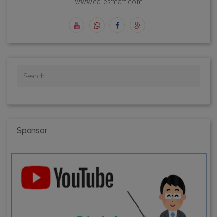
www.calesmart.com
Sponsor