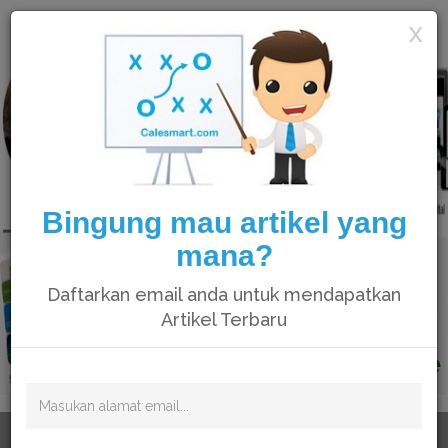
Calesmart
X
Bingung mau artikel yang
mana?
Daftarkan email anda untuk mendapatkan
Artikel Terbaru
Video catatan kami di Youtube