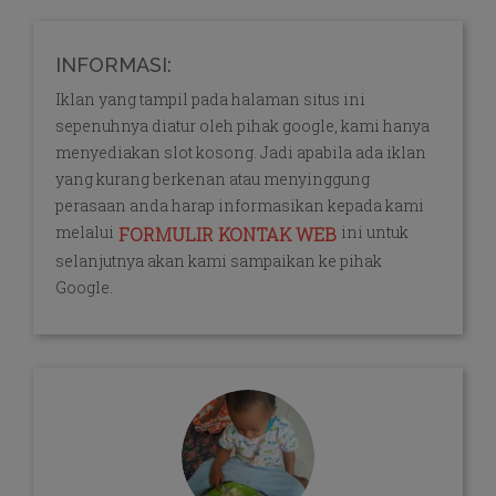
INFORMASI:
Iklan yang tampil pada halaman situs ini
sepenuhnya diatur oleh pihak google, kami hanya
menyediakan slot kosong. Jadi apabila ada iklan
yang kurang berkenan atau menyinggung
perasaan anda harap informasikan kepada kami
melalui
ini untuk
FORMULIR KONTAK WEB
selanjutnya akan kami sampaikan ke pihak
Google.