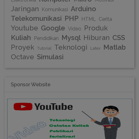
Jaringan
Arduino
Komunikasi
Telekomunikasi
PHP
HTML
Cerita
Youtube
Google
Produk
Video
Kuliah
Mysql
Hiburan
CSS
Pendidikan
Proyek
Teknologi
Matlab
Tutorial
Latex
Octave
Simulasi
Sponsor Website