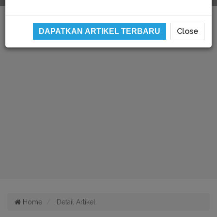
Close
DAPATKAN ARTIKEL TERBARU
Home
Detail Artikel