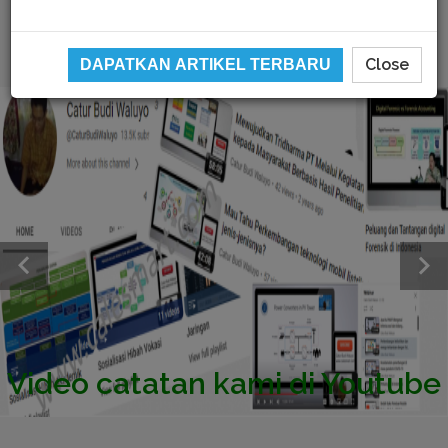
Close
DAPATKAN ARTIKEL TERBARU
Video catatan kami di Youtube