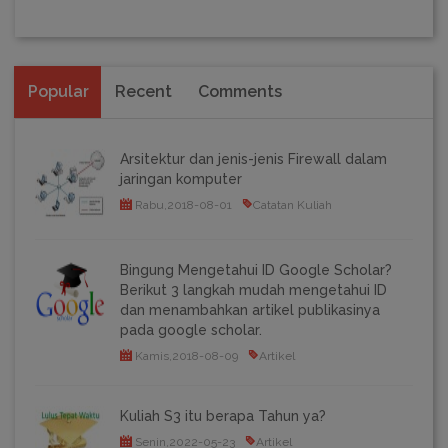
Popular
Recent
Comments
Arsitektur dan jenis-jenis Firewall dalam
jaringan komputer
Rabu,2018-08-01
Catatan Kuliah
Bingung Mengetahui ID Google Scholar?
Berikut 3 langkah mudah mengetahui ID
dan menambahkan artikel publikasinya
pada google scholar.
Kamis,2018-08-09
Artikel
Kuliah S3 itu berapa Tahun ya?
Senin,2022-05-23
Artikel