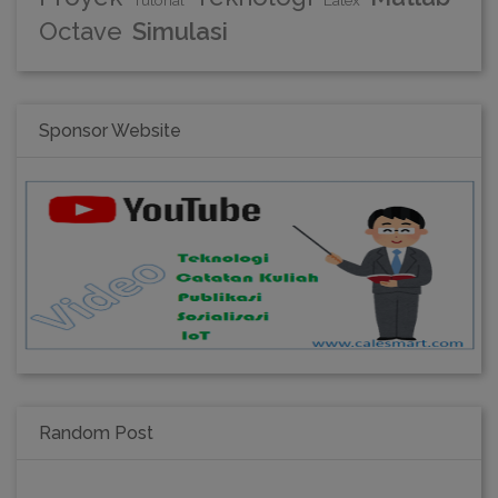
Tutorial
Latex
Octave
Simulasi
Sponsor Website
Random Post