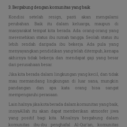
3. Bergabung dengan komunitas yang baik
Kondisi setelah resign, pasti akan mengalami
perubahan. Baik itu dalam keluarga, maupun di
masyarakat tempat kita berada. Ada orang-orang yang
meremehkan status ibu rumah tangga. Seolah status itu
lebih rendah daripada ibu bekerja. Ada pula yang
menyayangkan pendidikan yang telah ditempuh, kenapa
akhirnya tidak bekerja dan mendapat gaji yang besar
dari perusahaan besar.
Jika kita berada dalam lingkungan yang kecil, dan tidak
mau memandang lingkungan di luar sana, mungkin
pandangan dan apa kata orang bisa sangat
mempengaruhi perasaan.
Lain halnya jika kota berada dalam komunitas yang baik,
insyaAllah itu akan dapat memberikan atmosfer jiwa
yang positif bagi kita. Misalnya bergabung dalam
komunitas ibu-ibu penghafal Al-Qur'an, komunitas