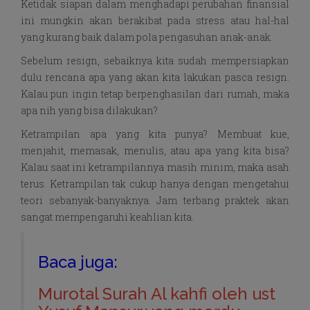
Ketidak siapan dalam menghadapi perubahan finansial
ini mungkin akan berakibat pada stress atau hal-hal
yang kurang baik dalam pola pengasuhan anak-anak.
Sebelum resign, sebaiknya kita sudah mempersiapkan
dulu rencana apa yang akan kita lakukan pasca resign.
Kalau pun ingin tetap berpenghasilan dari rumah, maka
apa nih yang bisa dilakukan?
Ketrampilan apa yang kita punya? Membuat kue,
menjahit, memasak, menulis, atau apa yang kita bisa?
Kalau saat ini ketrampilannya masih minim, maka asah
terus. Ketrampilan tak cukup hanya dengan mengetahui
teori sebanyak-banyaknya. Jam terbang praktek akan
sangat mempengaruhi keahlian kita.
Baca juga:
Murotal Surah Al kahfi oleh ust