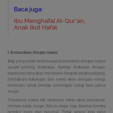
Baca juga:
Ibu Menghafal Al-Qur'an,
Anak Ikut Hafal
1. Komunikasi dengan suami
Bagi yang sudah berkeluarga, komunikasi dengan suami
sangat penting dilakukan. Apalagi berkaitan dengan
keputusan yang akan membawa dampak jangka panjang.
Setidaknya dukungan dari suami akan menjadi energi
tersendiri untuk bersiap menempuh hidup baru pasca
resign.
Terkadang suami tak langsung setuju akan keinginan
istrinya untuk resign. Hal ini wajar saja. Karena mereka
berpikir logis dan rasional. Tidak jarang juga yang