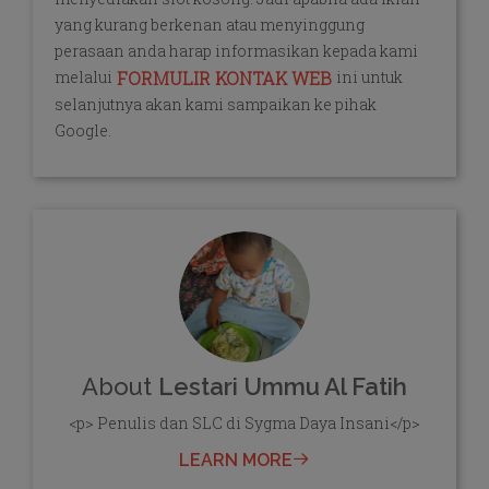
yang kurang berkenan atau menyinggung
perasaan anda harap informasikan kepada kami
melalui
ini untuk
FORMULIR KONTAK WEB
selanjutnya akan kami sampaikan ke pihak
Google.
About
Lestari Ummu Al Fatih
<p> Penulis dan SLC di Sygma Daya Insani</p>
LEARN MORE