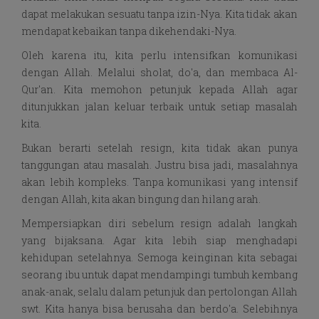
dapat melakukan sesuatu tanpa izin-Nya. Kita tidak akan
mendapat kebaikan tanpa dikehendaki-Nya.
Oleh karena itu, kita perlu intensifkan komunikasi
dengan Allah. Melalui sholat, do'a, dan membaca Al-
Qur'an. Kita memohon petunjuk kepada Allah agar
ditunjukkan jalan keluar terbaik untuk setiap masalah
kita.
Bukan berarti setelah resign, kita tidak akan punya
tanggungan atau masalah. Justru bisa jadi, masalahnya
akan lebih kompleks. Tanpa komunikasi yang intensif
dengan Allah, kita akan bingung dan hilang arah.
Mempersiapkan diri sebelum resign adalah langkah
yang bijaksana. Agar kita lebih siap menghadapi
kehidupan setelahnya. Semoga keinginan kita sebagai
seorang ibu untuk dapat mendampingi tumbuh kembang
anak-anak, selalu dalam petunjuk dan pertolongan Allah
swt. Kita hanya bisa berusaha dan berdo'a. Selebihnya