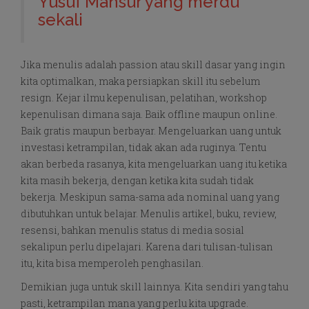
Yusuf Mansur yang merdu
sekali
Jika menulis adalah passion atau skill dasar yang ingin
kita optimalkan, maka persiapkan skill itu sebelum
resign. Kejar ilmu kepenulisan, pelatihan, workshop
kepenulisan dimana saja. Baik offline maupun online.
Baik gratis maupun berbayar. Mengeluarkan uang untuk
investasi ketrampilan, tidak akan ada ruginya. Tentu
akan berbeda rasanya, kita mengeluarkan uang itu ketika
kita masih bekerja, dengan ketika kita sudah tidak
bekerja. Meskipun sama-sama ada nominal uang yang
dibutuhkan untuk belajar. Menulis artikel, buku, review,
resensi, bahkan menulis status di media sosial
sekalipun perlu dipelajari. Karena dari tulisan-tulisan
itu, kita bisa memperoleh penghasilan.
Demikian juga untuk skill lainnya. Kita sendiri yang tahu
pasti, ketrampilan mana yang perlu kita upgrade.