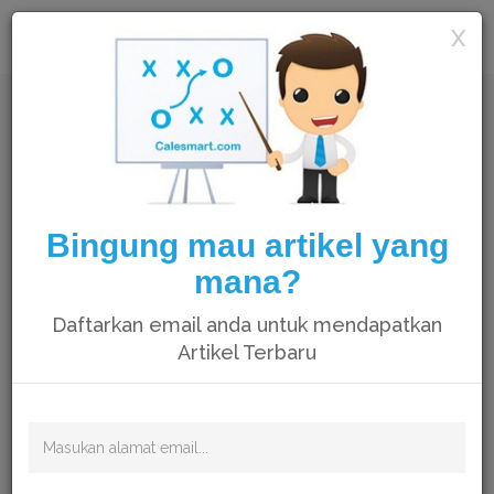
Calesmart
X
Bingung mau artikel yang
mana?
Daftarkan email anda untuk mendapatkan
Artikel Terbaru