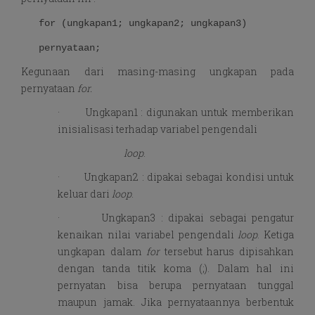
for (ungkapan1; ungkapan2; ungkapan3)
pernyataan;
Kegunaan dari masing-masing ungkapan pada
pernyataan
for.
· Ungkapan1 : digunakan untuk memberikan
inisialisasi terhadap variabel pengendali
loop
.
· Ungkapan2 : dipakai sebagai kondisi untuk
keluar dari
loop
.
· Ungkapan3 : dipakai sebagai pengatur
kenaikan nilai variabel pengendali
loop
. Ketiga
ungkapan dalam
for
tersebut harus dipisahkan
dengan tanda titik koma (;). Dalam hal ini
pernyatan bisa berupa pernyataan tunggal
maupun jamak. Jika pernyataannya berbentuk