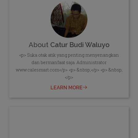
About
Catur Budi Waluyo
<p> Suka otak atik yang penting menyenangkan
dan bermanfaat saja. Administrator
www.calesmart.com</p> <p> &nbsp;</p> <p> &nbsp;
</p>
LEARN MORE