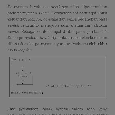
Pernyataan break sesungguhnya telah diperkenalkan
pada pernyataan
switch
. Pernyataan ini berfungsi untuk
keluar dari
loop for
,
do-while
dan
while
. Sedangkan pada
switch
yaitu untuk menuju ke akhir (keluar dari) struktur
switch
. Sebagai contoh dapat dilihat pada gambar 4.4.
Kalau pernyataan
break
dijalankan maka eksekusi akan
dilanjutkan ke pernyataan yang terletak sesudah akhir
tubuh
loop for
.
Jika pernyataan
break
berada dalam loop yang