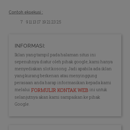
Contoh eksekusi :
7 9 11 13 17 19 21 23 25
INFORMASI:
Iklan yang tampil pada halaman situs ini
sepenuhnya diatur oleh pihak google, kami hanya
menyediakan slot kosong. Jadi apabila ada iklan
yang kurang berkenan atau menyinggung
perasaan anda harap informasikan kepada kami
melalui
ini untuk
FORMULIR KONTAK WEB
selanjutnya akan kami sampaikan ke pihak
Google.