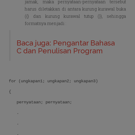
jamak, maka pernyataan-pernyataan tersebut
harus diletakkan di antara kurung kurawal buka
({) dan kurung kurawal tutup (}), sehingga
formatnya menjadi :
Baca juga: Pengantar Bahasa
C dan Penulisan Program
for (ungkapan1; ungkapan2; ungkapan3)
{
pernyataan; pernyataan;
.
.
.