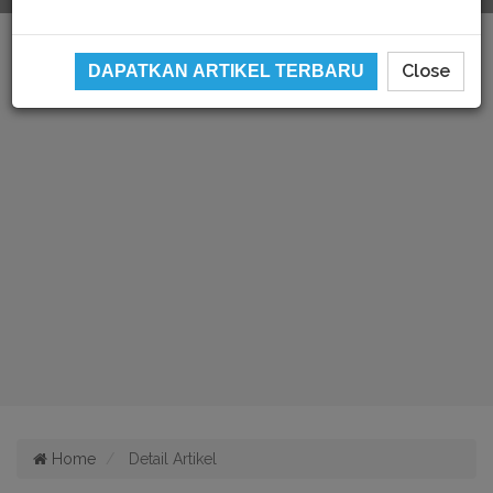
Close
DAPATKAN ARTIKEL TERBARU
Home
Detail Artikel