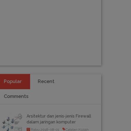
Popular
Recent
Comments
Arsitektur dan jenis-jenis Firewall
dalam jaringan komputer
Rabu,2018-08-01
Catatan Kuliah