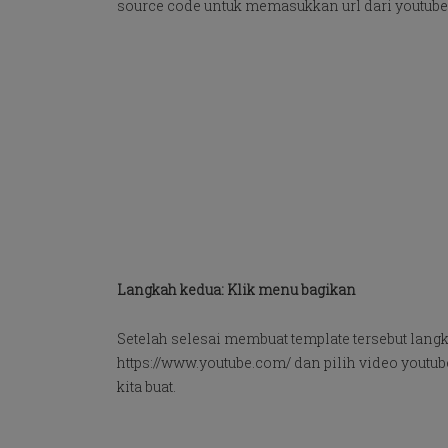
source code untuk memasukkan url dari youtube
Langkah kedua: Klik menu bagikan
Setelah selesai membuat template tersebut langk
https://www.youtube.com/ dan pilih video youtub
kita buat.