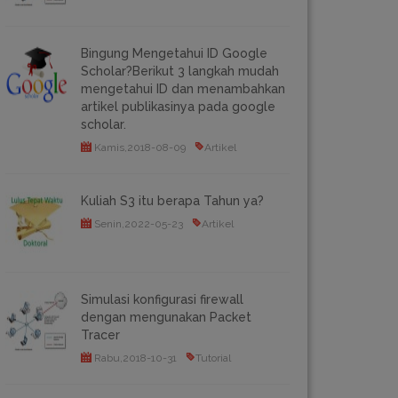
Bingung Mengetahui ID Google
Scholar?Berikut 3 langkah mudah
mengetahui ID dan menambahkan
artikel publikasinya pada google
scholar.
Kamis,2018-08-09
Artikel
Kuliah S3 itu berapa Tahun ya?
Senin,2022-05-23
Artikel
Simulasi konfigurasi firewall
dengan mengunakan Packet
Tracer
Rabu,2018-10-31
Tutorial