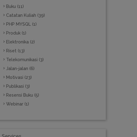
Buku (11)
Catatan Kuliah (39)
PHP MYSQL (1)
Produk (1)
Elektronika (2)
Riset (13)
Telekomunikasi (3)
Jalan-jalan (6)
Motivasi (23)
Publikasi (3)
Resensi Buku (5)
Webinar (1)
Services