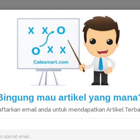
HOME
Bingung mau artikel yang mana
ftarkan email anda untuk mendapatkan Artikel Terb
Video catatan kami di Youtube