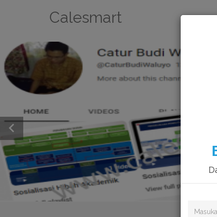
Calesmart
Da