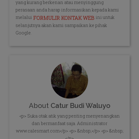
yang kurang berkenan atau menyinggung
perasaan anda harap informasikan kepada kami
melalui
ini untuk
FORMULIR KONTAK WEB
selanjutnya akan kami sampaikan ke pihak
Google.
About
Catur Budi Waluyo
<p> Suka otak atik yang penting menyenangkan
dan bermanfaat saja. Administrator
www.calesmart.com</p> <p> &nbsp;</p> <p> &nbsp;
</p>