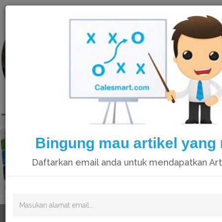
Calesmart
Bingung mau artikel yang
Daftarkan email anda untuk mendapatkan Art
Video catatan kami di Youtube