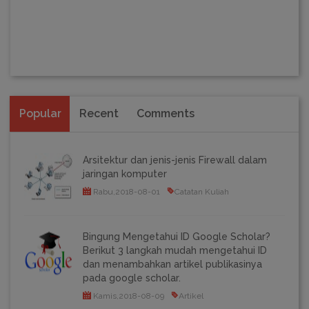
Popular
Recent
Comments
Arsitektur dan jenis-jenis Firewall dalam
jaringan komputer
Rabu,2018-08-01
Catatan Kuliah
Bingung Mengetahui ID Google Scholar?
Berikut 3 langkah mudah mengetahui ID
dan menambahkan artikel publikasinya
pada google scholar.
Kamis,2018-08-09
Artikel