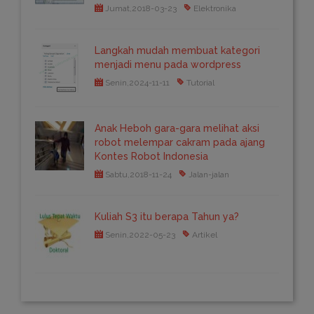
Jumat,2018-03-23
Elektronika
Langkah mudah membuat kategori
menjadi menu pada wordpress
Senin,2024-11-11
Tutorial
Anak Heboh gara-gara melihat aksi
robot melempar cakram pada ajang
Kontes Robot Indonesia
Sabtu,2018-11-24
Jalan-jalan
Kuliah S3 itu berapa Tahun ya?
Senin,2022-05-23
Artikel