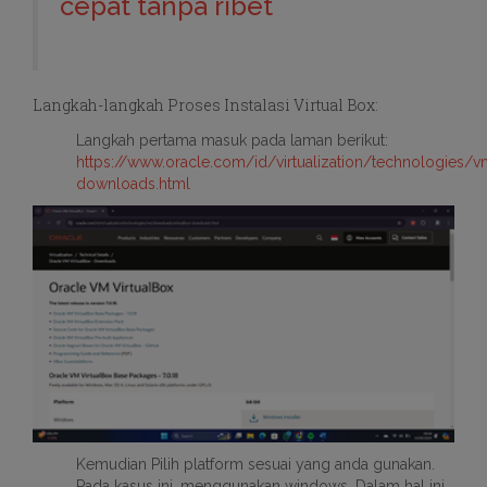
cepat tanpa ribet
Langkah-langkah Proses Instalasi Virtual Box:
Langkah pertama masuk pada laman berikut:
https://www.oracle.com/id/virtualization/technologies/
downloads.html
Kemudian Pilih platform sesuai yang anda gunakan.
Pada kasus ini, menggunakan windows. Dalam hal ini,