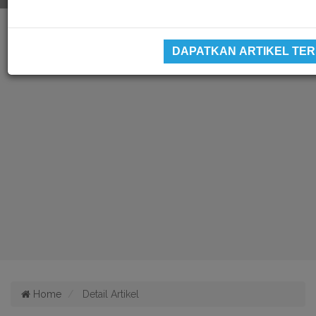
DAPATKAN ARTIKEL TE
Home
Detail Artikel