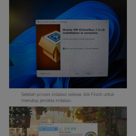
Setelah proses instalasi selesai, klik Finish untuk
menutup jendela instalasi.