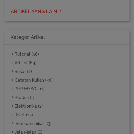
ARTIKEL YANG LAIN
Kategori Artikel
Tutorial (56)
Artikel (64)
Buku (11)
Catatan Kuliah (39)
PHP MYSQL (1)
Produk (1)
Elektronika (2)
Riset (13)
Telekomunikasi (3)
Jalan-jalan (6)