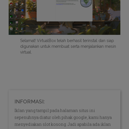
Selamat! VirtualBox telah berhasil terinstal dan siap
digunakan untuk membuat serta menjalankan mesin
virtual.
INFORMASI:
Iklan yang tampil pada halaman situs ini
sepenuhnya diatur oleh pihak google, kami hanya
menyediakan slot kosong. Jadi apabila ada iklan