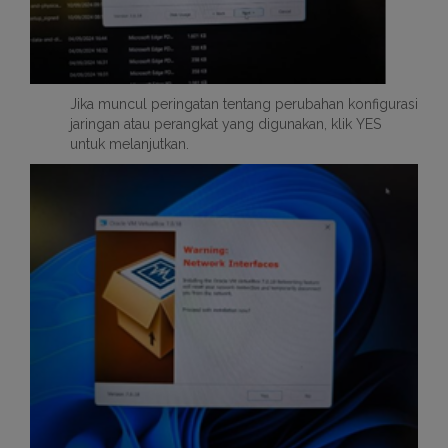
Jika muncul peringatan tentang perubahan konfigurasi
jaringan atau perangkat yang digunakan, klik YES
untuk melanjutkan.