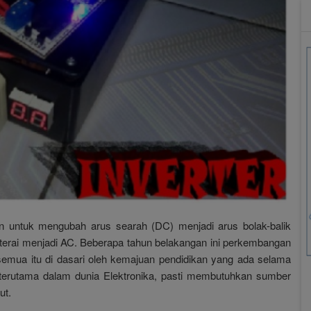
kan untuk mengubah arus searah (DC) menjadi arus bolak-balik
aterai menjadi AC. Beberapa tahun belakangan ini perkembangan
semua itu di dasari oleh kemajuan pendidikan yang ada selama
 terutama dalam dunia Elektronika, pasti membutuhkan sumber
ut.