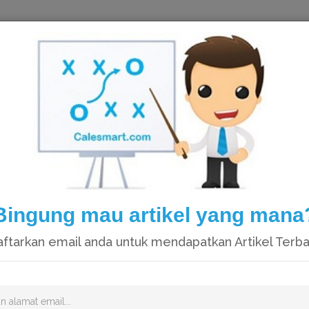
HOME
Bingung mau artikel yang mana
ftarkan email anda untuk mendapatkan Artikel Terb
Video catatan kami di Youtube