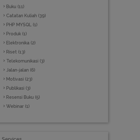
Buku (11)
Catatan Kuliah (39)
PHP MYSQL (1)
Produk (1)
Elektronika (2)
Riset (13)
Telekomunikasi (3)
Jalan-jalan (6)
Motivasi (23)
Publikasi (3)
Resensi Buku (5)
Webinar (1)
Services