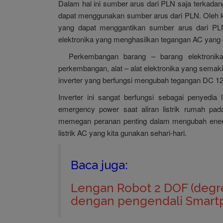
Dalam hal ini sumber arus dari PLN saja terkadan
dapat menggunakan sumber arus dari PLN. Oleh kar
yang dapat menggantikan sumber arus dari PL
elektronika yang menghasilkan tegangan AC yang
Perkembangan barang – barang elektronika 
perkembangan, alat – alat elektronika yang semaki
inverter yang berfungsi mengubah tegangan DC 1
Inverter ini sangat berfungsi sebagai penyedia
emergency power saat aliran listrik rumah pa
memegan peranan penting dalam mengubah energi
listrik AC yang kita gunakan sehari-hari.
Baca juga:
Lengan Robot 2 DOF (degr
dengan pengendali Smar