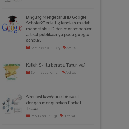
Bingung Mengetahui ID Google
Scholar?Berikut 3 langkah mudah
mengetahui ID dan menambahkan
artikel publikasinya pada google
scholar.
Kamis,2018-08-09
Artikel
Kuliah S3 itu berapa Tahun ya?
Senin,2022-05-23
Artikel
Simulasi konfigurasi firewall
dengan mengunakan Packet
Tracer
Rabu,2018-10-31
Tutorial