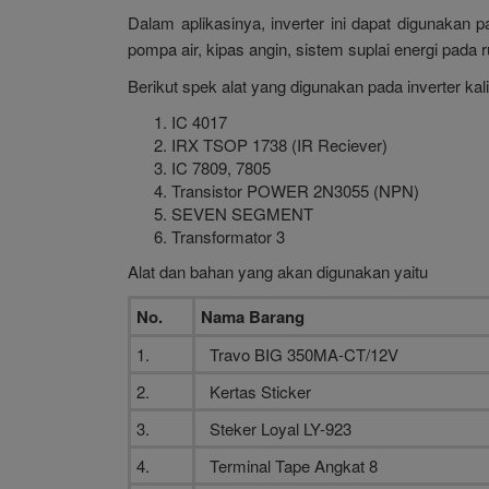
Dalam aplikasinya, inverter ini dapat digunakan 
pompa air, kipas angin, sistem suplai energi pada 
Berikut spek alat yang digunakan pada inverter kali 
IC 4017
IRX TSOP 1738 (IR Reciever)
IC 7809, 7805
Transistor POWER 2N3055 (NPN)
SEVEN SEGMENT
Transformator 3
Alat dan bahan yang akan digunakan yaitu
No.
Nama Barang
1.
Travo BIG 350MA-CT/12V
2.
Kertas Sticker
3.
Steker Loyal LY-923
4.
Terminal Tape Angkat 8