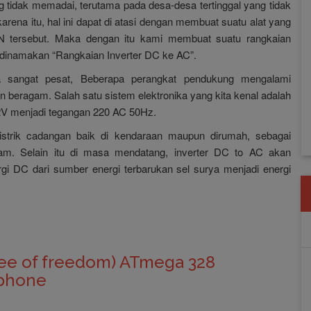
g tidak memadai, terutama pada desa-desa tertinggal yang tidak
ena itu, hal ini dapat di atasi dengan membuat suatu alat yang
N tersebut. Maka dengan itu kami membuat suatu rangkaian
 dinamakan “Rangkaian Inverter DC ke AC”.
sangat pesat, Beberapa perangkat pendukung mengalami
n beragam. Salah satu sistem elektronika yang kita kenal adalah
2V menjadi tegangan 220 AC 50Hz.
 listrik cadangan baik di kendaraan maupun dirumah, sebagai
dam. Selain itu di masa mendatang, inverter DC to AC akan
 DC dari sumber energi terbarukan sel surya menjadi energi
ee of freedom) ATmega 328
tphone