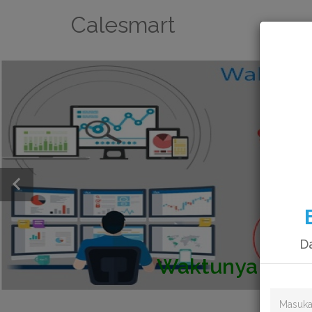
Calesmart
Da