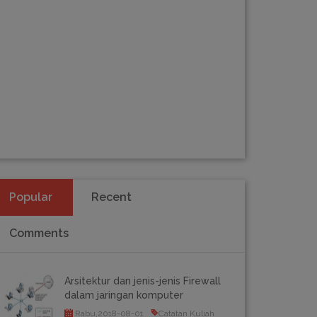
Popular
Recent
Comments
Arsitektur dan jenis-jenis Firewall
dalam jaringan komputer
Rabu,2018-08-01
Catatan Kuliah