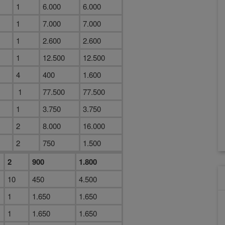
1
6.000
6.000
1
7.000
7.000
1
2.600
2.600
1
12.500
12.500
4
400
1.600
1
77.500
77.500
1
3.750
3.750
2
8.000
16.000
2
750
1.500
2
900
1.800
10
450
4.500
1
1.650
1.650
1
1.650
1.650