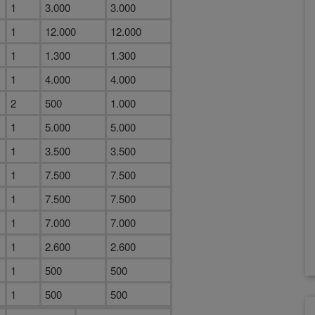
1
3.000
3.000
1
12.000
12.000
1
1.300
1.300
1
4.000
4.000
2
500
1.000
1
5.000
5.000
1
3.500
3.500
1
7.500
7.500
1
7.500
7.500
1
7.000
7.000
1
2.600
2.600
1
500
500
1
500
500