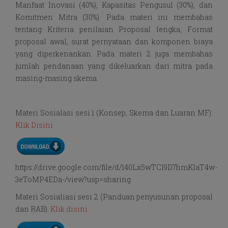
Manfaat Inovasi (40%), Kapasitas Pengusul (30%), dan
Komitmen Mitra (30%). Pada materi ini membahas
tentang Kriteria penilaian Proposal lengka, Format
proposal awal, surat pernyataan dan komponen biaya
yang diperkenankan. Pada materi 2 juga membahas
jumlah pendanaan yang dikeluarkan dari mitra pada
masing-masing skema.
Materi Sosialasi sesi 1 (Konsep, Skema dan Luaran MF):
Klik Disini
https://drive.google.com/file/d/140Lx5wTCl9D7hmKIaT4w-
3eToMP4EDa-/view?usp=sharing
Materi Sosialiasi sesi 2 (Panduan penyusunan proposal
dan RAB):
Klik disini