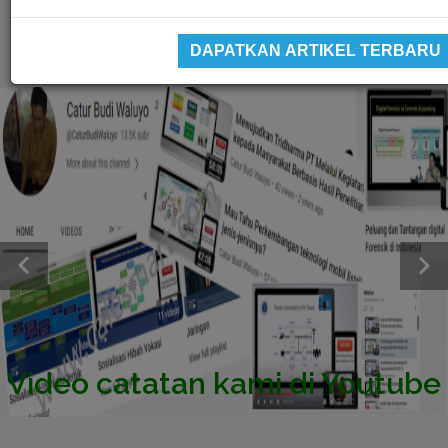
DAPATKAN ARTIKEL TERBARU
Video catatan kami di Youtube