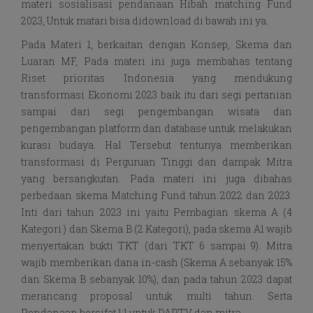
materi sosialisasi pendanaan Hibah matching Fund
2023, Untuk matari bisa didownload di bawah ini ya.
Pada Materi 1, berkaitan dengan Konsep, Skema dan
Luaran MF, Pada materi ini juga membahas tentang
Riset prioritas Indonesia yang mendukung
transformasi Ekonomi 2023 baik itu dari segi pertanian
sampai dari segi pengembangan wisata dan
pengembangan platform dan database untuk melakukan
kurasi budaya. Hal Tersebut tentunya memberikan
transformasi di Perguruan Tinggi dan dampak Mitra
yang bersangkutan. Pada materi ini juga dibahas
perbedaan skema Matching Fund tahun 2022 dan 2023.
Inti dari tahun 2023 ini yaitu Pembagian skema A (4
Kategori ) dan Skema B (2 Kategori), pada skema A1 wajib
menyertakan bukti TKT (dari TKT 6 sampai 9). Mitra
wajib memberikan dana in-cash (Skema A sebanyak 15%
dan Skema B sebanyak 10%), dan pada tahun 2023 dapat
merancang proposal untuk multi tahun. Serta
Pendanaan bersifat 1:1 untuk DAPTV dan mitra.