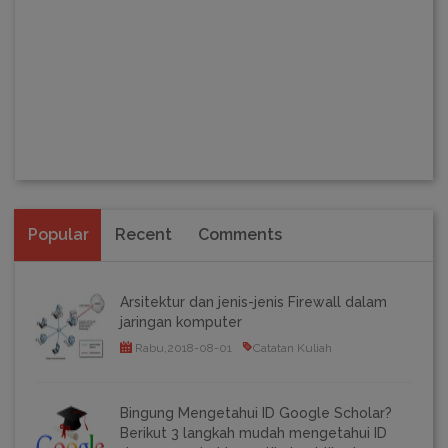
Popular
Recent
Comments
Arsitektur dan jenis-jenis Firewall dalam
jaringan komputer
Rabu,2018-08-01
Catatan Kuliah
Bingung Mengetahui ID Google Scholar?
Berikut 3 langkah mudah mengetahui ID