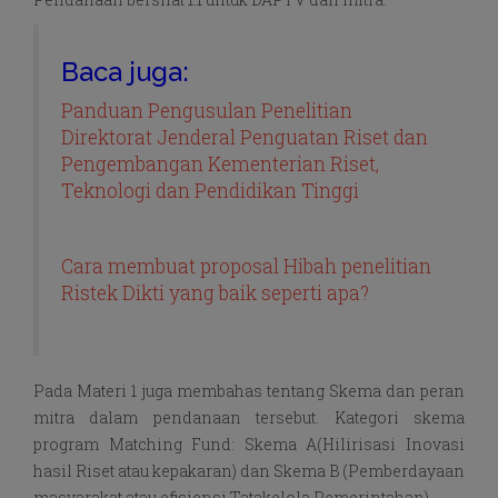
Baca juga:
Panduan Pengusulan Penelitian
Direktorat Jenderal Penguatan Riset dan
Pengembangan Kementerian Riset,
Teknologi dan Pendidikan Tinggi
Cara membuat proposal Hibah penelitian
Ristek Dikti yang baik seperti apa?
Pada Materi 1 juga membahas tentang Skema dan peran
mitra dalam pendanaan tersebut. Kategori skema
program Matching Fund: Skema A(Hilirisasi Inovasi
hasil Riset atau kepakaran) dan Skema B (Pemberdayaan
masyarakat atau efisiensi Tatakelola Pemerintahan).