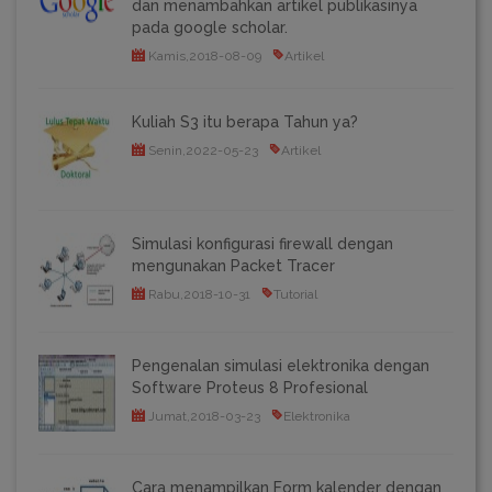
dan menambahkan artikel publikasinya
pada google scholar.
Kamis,2018-08-09
Artikel
Kuliah S3 itu berapa Tahun ya?
Senin,2022-05-23
Artikel
Simulasi konfigurasi firewall dengan
mengunakan Packet Tracer
Rabu,2018-10-31
Tutorial
Pengenalan simulasi elektronika dengan
Software Proteus 8 Profesional
Jumat,2018-03-23
Elektronika
Cara menampilkan Form kalender dengan