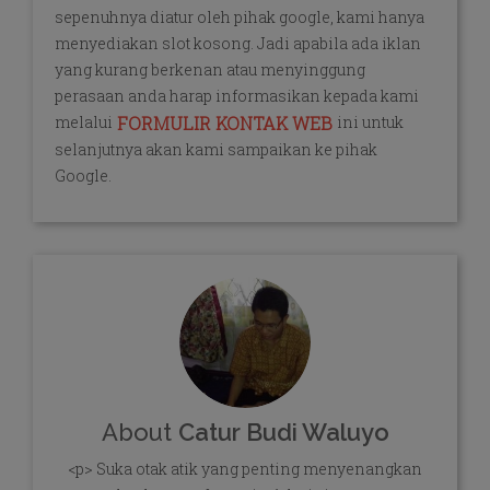
sepenuhnya diatur oleh pihak google, kami hanya
menyediakan slot kosong. Jadi apabila ada iklan
yang kurang berkenan atau menyinggung
perasaan anda harap informasikan kepada kami
melalui
ini untuk
FORMULIR KONTAK WEB
selanjutnya akan kami sampaikan ke pihak
Google.
About
Catur Budi Waluyo
<p> Suka otak atik yang penting menyenangkan