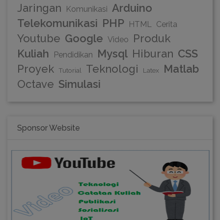
Jaringan
Arduino
Komunikasi
Telekomunikasi
PHP
HTML
Cerita
Youtube
Google
Produk
Video
Kuliah
Mysql
Hiburan
CSS
Pendidikan
Proyek
Teknologi
Matlab
Tutorial
Latex
Octave
Simulasi
Sponsor Website