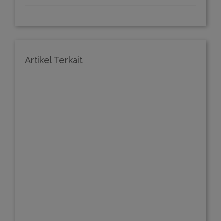
Artikel Terkait