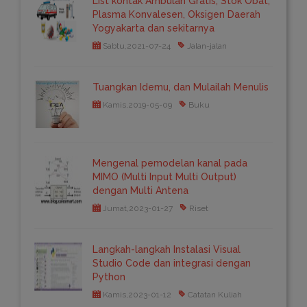
List kontak Ambulan Gratis, Stok Obat,
Plasma Konvalesen, Oksigen Daerah
Yogyakarta dan sekitarnya
Sabtu,2021-07-24
Jalan-jalan
Tuangkan Idemu, dan Mulailah Menulis
Kamis,2019-05-09
Buku
Mengenal pemodelan kanal pada
MIMO (Multi Input Multi Output)
dengan Multi Antena
Jumat,2023-01-27
Riset
Langkah-langkah Instalasi Visual
Studio Code dan integrasi dengan
Python
Kamis,2023-01-12
Catatan Kuliah