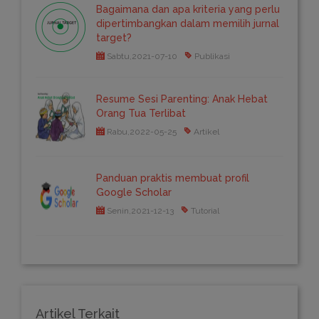
Bagaimana dan apa kriteria yang perlu
dipertimbangkan dalam memilih jurnal
target?
Sabtu,2021-07-10
Publikasi
Resume Sesi Parenting: Anak Hebat
Orang Tua Terlibat
Rabu,2022-05-25
Artikel
Panduan praktis membuat profil
Google Scholar
Senin,2021-12-13
Tutorial
Artikel Terkait