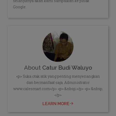
selanjutnya akan kami sampaikan ke pihak
Google.
About
Catur Budi Waluyo
<p> Suka otak atik yang penting menyenangkan
dan bermanfaat saja. Administrator
www.calesmart.com</p> <p> &nbsp;</p> <p> &nbsp;
</p>
LEARN MORE