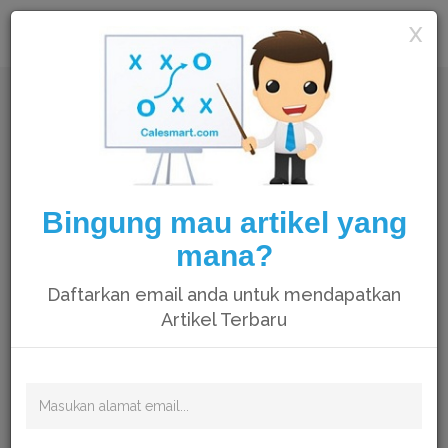
Calesmart
X
Bingung mau artikel yang
mana?
Daftarkan email anda untuk mendapatkan
Artikel Terbaru