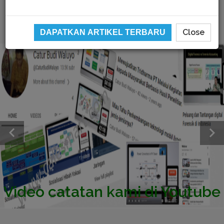
Close
DAPATKAN ARTIKEL TERBARU
Video catatan kami di Youtube