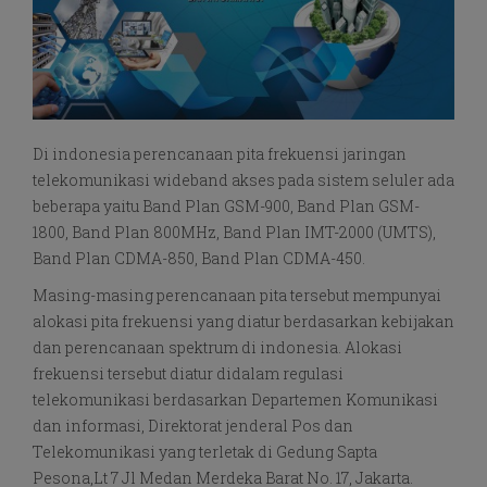
Di indonesia perencanaan pita frekuensi jaringan
telekomunikasi wideband akses pada sistem seluler ada
beberapa yaitu Band Plan GSM-900, Band Plan GSM-
1800, Band Plan 800MHz, Band Plan IMT-2000 (UMTS),
Band Plan CDMA-850, Band Plan CDMA-450.
Masing-masing perencanaan pita tersebut mempunyai
alokasi pita frekuensi yang diatur berdasarkan kebijakan
dan perencanaan spektrum di indonesia. Alokasi
frekuensi tersebut diatur didalam regulasi
telekomunikasi berdasarkan Departemen Komunikasi
dan informasi, Direktorat jenderal Pos dan
Telekomunikasi yang terletak di Gedung Sapta
Pesona,Lt 7 Jl Medan Merdeka Barat No. 17, Jakarta.