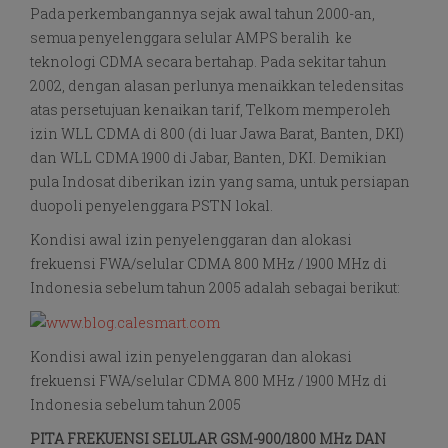
Pada perkembangannya sejak awal tahun 2000-an,
semua penyelenggara selular AMPS beralih ke
teknologi CDMA secara bertahap. Pada sekitar tahun
2002, dengan alasan perlunya menaikkan teledensitas
atas persetujuan kenaikan tarif, Telkom memperoleh
izin WLL CDMA di 800 (di luar Jawa Barat, Banten, DKI)
dan WLL CDMA 1900 di Jabar, Banten, DKI. Demikian
pula Indosat diberikan izin yang sama, untuk persiapan
duopoli penyelenggara PSTN lokal.
Kondisi awal izin penyelenggaran dan alokasi
frekuensi FWA/selular CDMA 800 MHz / 1900 MHz di
Indonesia sebelum tahun 2005 adalah sebagai berikut:
Kondisi awal izin penyelenggaran dan alokasi
frekuensi FWA/selular CDMA 800 MHz / 1900 MHz di
Indonesia sebelum tahun 2005
PITA FREKUENSI SELULAR GSM-900/1800 MHz DAN