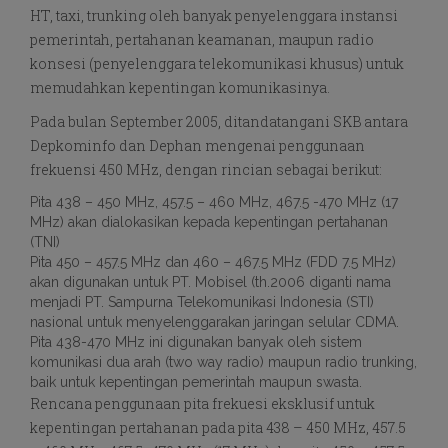
HT, taxi, trunking oleh banyak penyelenggara instansi
pemerintah, pertahanan keamanan, maupun radio
konsesi (penyelenggara telekomunikasi khusus) untuk
memudahkan kepentingan komunikasinya.
Pada bulan September 2005, ditandatangani SKB antara
Depkominfo dan Dephan mengenai penggunaan
frekuensi 450 MHz, dengan rincian sebagai berikut:
Pita 438 – 450 MHz, 457.5 – 460 MHz, 467.5 -470 MHz (17
MHz) akan dialokasikan kepada kepentingan pertahanan
(TNI)
Pita 450 – 457.5 MHz dan 460 – 467.5 MHz (FDD 7.5 MHz)
akan digunakan untuk PT. Mobisel (th.2006 diganti nama
menjadi PT. Sampurna Telekomunikasi Indonesia (STI)
nasional untuk menyelenggarakan jaringan selular CDMA.
Pita 438-470 MHz ini digunakan banyak oleh sistem
komunikasi dua arah (two way radio) maupun radio trunking,
baik untuk kepentingan pemerintah maupun swasta.
Rencana penggunaan pita frekuesi eksklusif untuk
kepentingan pertahanan pada pita 438 – 450 MHz, 457.5