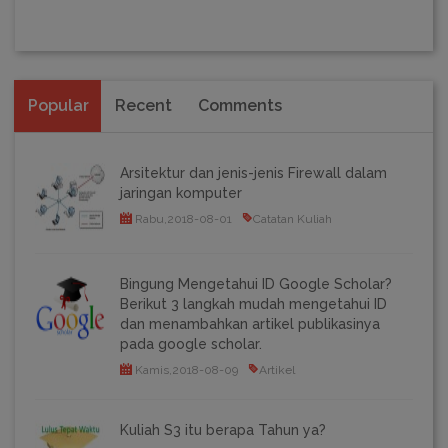
Popular
Recent
Comments
Arsitektur dan jenis-jenis Firewall dalam
jaringan komputer
Rabu,2018-08-01
Catatan Kuliah
Bingung Mengetahui ID Google Scholar?
Berikut 3 langkah mudah mengetahui ID
dan menambahkan artikel publikasinya
pada google scholar.
Kamis,2018-08-09
Artikel
Kuliah S3 itu berapa Tahun ya?