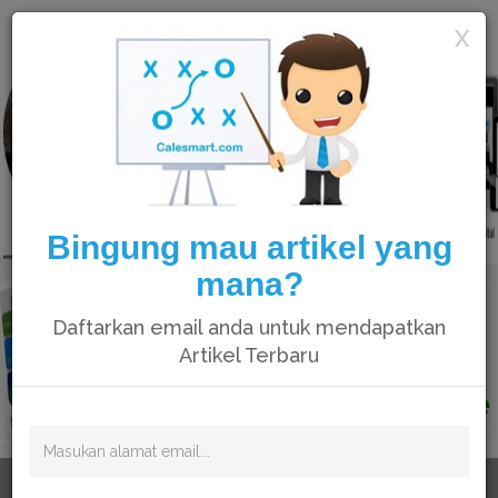
Calesmart
X
Bingung mau artikel yang
mana?
Daftarkan email anda untuk mendapatkan
Artikel Terbaru
ill,
Video catatan kami di Yo
te