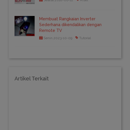
Membuat Rangkaian Inverter
Sederhana dikendalikan dengan
Remote TV
Senin,2023-10-09
Tutorial
Artikel Terkait