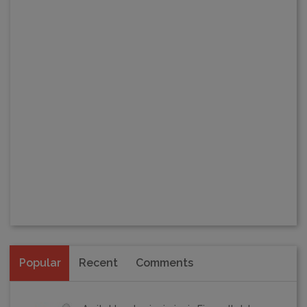
Popular
Recent
Comments