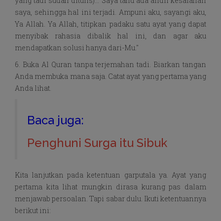
yang tadi sudah ditulis)... Saya tahu ada andil kesalahan
saya, sehingga hal ini terjadi. Ampuni aku, sayangi aku,
Ya Allah. Ya Allah, titipkan padaku satu ayat yang dapat
menyibak rahasia dibalik hal ini, dan agar aku
mendapatkan solusi hanya dari-Mu."
6. Buka Al Quran tanpa terjemahan tadi. Biarkan tangan
Anda membuka mana saja. Catat ayat yang pertama yang
Anda lihat.
Baca juga:
Penghuni Surga itu Sibuk
Kita lanjutkan pada ketentuan garputala ya. Ayat yang
pertama kita lihat mungkin dirasa kurang pas dalam
menjawab persoalan. Tapi sabar dulu. Ikuti ketentuannya
berikut ini: