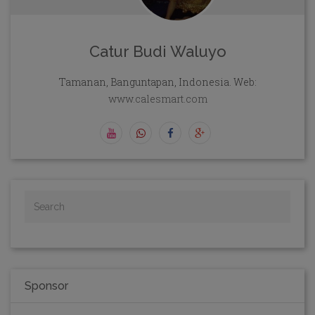
Catur Budi Waluyo
Tamanan, Banguntapan, Indonesia. Web:
www.calesmart.com
Sponsor