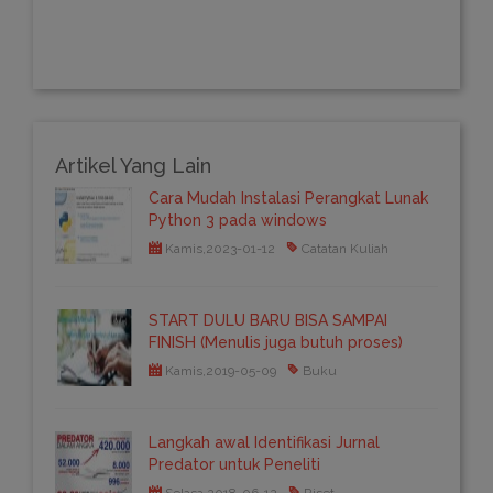
Artikel Yang Lain
Cara Mudah Instalasi Perangkat Lunak
Python 3 pada windows
Kamis,2023-01-12
Catatan Kuliah
START DULU BARU BISA SAMPAI
FINISH (Menulis juga butuh proses)
Kamis,2019-05-09
Buku
Langkah awal Identifikasi Jurnal
Predator untuk Peneliti
Selasa,2018-06-12
Riset