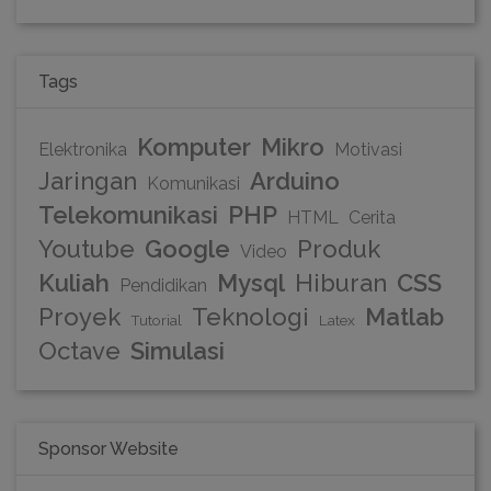
Tags
Komputer
Mikro
Elektronika
Motivasi
Jaringan
Arduino
Komunikasi
Telekomunikasi
PHP
HTML
Cerita
Youtube
Google
Produk
Video
Kuliah
Mysql
Hiburan
CSS
Pendidikan
Proyek
Teknologi
Matlab
Tutorial
Latex
Octave
Simulasi
Sponsor Website