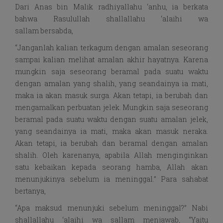
Dari Anas bin Malik radhiyallahu ‘anhu, ia berkata
bahwa Rasulullah shallallahu ‘alaihi wa
sallam bersabda,
“Janganlah kalian terkagum dengan amalan seseorang
sampai kalian melihat amalan akhir hayatnya. Karena
mungkin saja seseorang beramal pada suatu waktu
dengan amalan yang shalih, yang seandainya ia mati,
maka ia akan masuk surga. Akan tetapi, ia berubah dan
mengamalkan perbuatan jelek. Mungkin saja seseorang
beramal pada suatu waktu dengan suatu amalan jelek,
yang seandainya ia mati, maka akan masuk neraka.
Akan tetapi, ia berubah dan beramal dengan amalan
shalih. Oleh karenanya, apabila Allah menginginkan
satu kebaikan kepada seorang hamba, Allah akan
menunjukinya sebelum ia meninggal.” Para sahabat
bertanya,
“Apa maksud menunjuki sebelum meninggal?” Nabi
shallallahu ‘alaihi wa sallam menjawab, “Yaitu