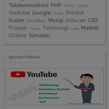
Telekomunikasi
PHP
HTML
Cerita
Youtube
Google
Produk
Video
Kuliah
Mysql
Hiburan
CSS
Pendidikan
Proyek
Teknologi
Matlab
Tutorial
Latex
Octave
Simulasi
Sponsor Website