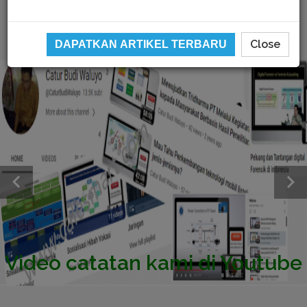
Close
DAPATKAN ARTIKEL TERBARU
Video catatan kami di Youtube