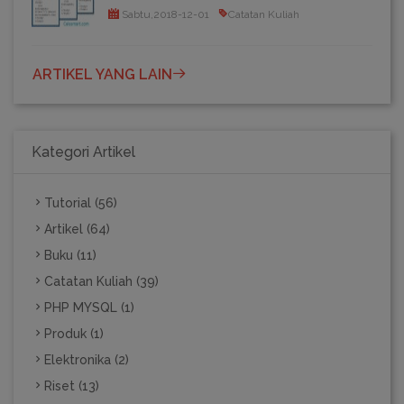
Sabtu,2018-12-01
Catatan Kuliah
ARTIKEL YANG LAIN
Kategori Artikel
Tutorial (56)
Artikel (64)
Buku (11)
Catatan Kuliah (39)
PHP MYSQL (1)
Produk (1)
Elektronika (2)
Riset (13)