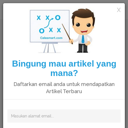
Calesmart
X
Bingung mau artikel yang
mana?
Daftarkan email anda untuk mendapatkan
Artikel Terbaru