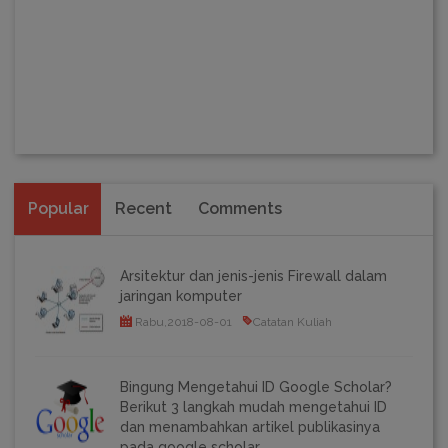
Popular
Recent
Comments
Arsitektur dan jenis-jenis Firewall dalam
jaringan komputer
Rabu,2018-08-01
Catatan Kuliah
Bingung Mengetahui ID Google Scholar?
Berikut 3 langkah mudah mengetahui ID
dan menambahkan artikel publikasinya
pada google scholar.