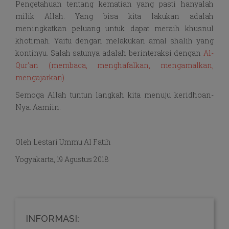
Pengetahuan tentang kematian yang pasti hanyalah
milik Allah. Yang bisa kita lakukan adalah
meningkatkan peluang untuk dapat meraih khusnul
khotimah. Yaitu dengan melakukan amal shalih yang
kontinyu. Salah satunya adalah berinteraksi dengan
Al-
Qur'an (membaca, menghafalkan, mengamalkan,
mengajarkan)
.
Semoga Allah tuntun langkah kita menuju keridhoan-
Nya. Aamiin.
Oleh Lestari Ummu Al Fatih
Yogyakarta, 19 Agustus 2018
INFORMASI: