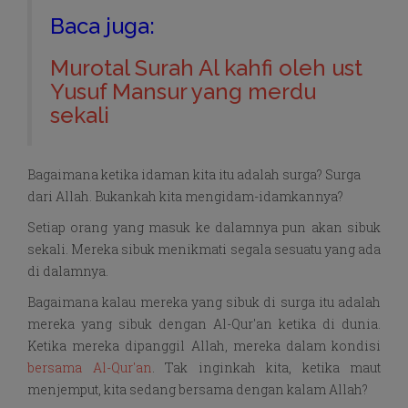
Baca juga:
Murotal Surah Al kahfi oleh ust
Yusuf Mansur yang merdu
sekali
Bagaimana ketika idaman kita itu adalah surga? Surga
dari Allah. Bukankah kita mengidam-idamkannya?
Setiap orang yang masuk ke dalamnya pun akan sibuk
sekali. Mereka sibuk menikmati segala sesuatu yang ada
di dalamnya.
Bagaimana kalau mereka yang sibuk di surga itu adalah
mereka yang sibuk dengan Al-Qur'an ketika di dunia.
Ketika mereka dipanggil Allah, mereka dalam kondisi
bersama Al-Qur'an
. Tak inginkah kita, ketika maut
menjemput, kita sedang bersama dengan kalam Allah?