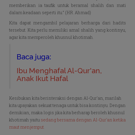
memberikan ia taufik untuk beramal shalih dan mati
dalam keadaan seperti itu.” (HR. Ahmad)
Kita dapat mengambil pelajaran berharga dari hadits
tersebut. Kita perlu memiliki amal shalih yang kontinyu,
agar kita memperoleh khusnul khotimah.
Baca juga:
Ibu Menghafal Al-Qur'an,
Anak Ikut Hafal
Kesibukan kita berinteraksi dengan Al-Qur'an, marilah
kita upayakan sekuat tenaga untuk bisa kontinyu. Dengan
demikian, maka logis jika kita berharap beroleh khusnul
khotimah yaitu
sedang bersama dengan Al-Qur'an ketika
maut menjemput.