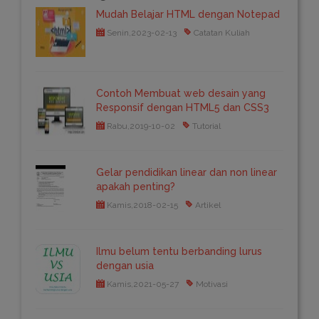
Mudah Belajar HTML dengan Notepad
Senin,2023-02-13
Catatan Kuliah
Contoh Membuat web desain yang
Responsif dengan HTML5 dan CSS3
Rabu,2019-10-02
Tutorial
Gelar pendidikan linear dan non linear
apakah penting?
Kamis,2018-02-15
Artikel
Ilmu belum tentu berbanding lurus
dengan usia
Kamis,2021-05-27
Motivasi