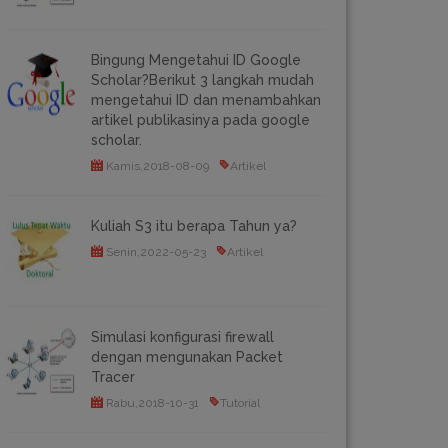
Bingung Mengetahui ID Google
Scholar?Berikut 3 langkah mudah
mengetahui ID dan menambahkan
artikel publikasinya pada google
scholar.
Kamis,2018-08-09
Artikel
Kuliah S3 itu berapa Tahun ya?
Senin,2022-05-23
Artikel
Simulasi konfigurasi firewall
dengan mengunakan Packet
Tracer
Rabu,2018-10-31
Tutorial