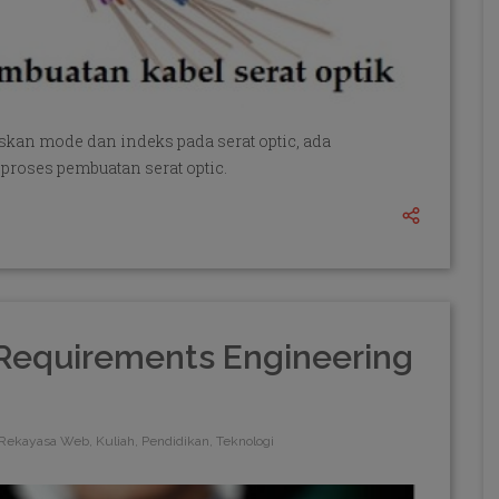
askan mode dan indeks pada serat optic, ada
roses pembuatan serat optic.
Requirements Engineering
Rekayasa Web, Kuliah, Pendidikan, Teknologi