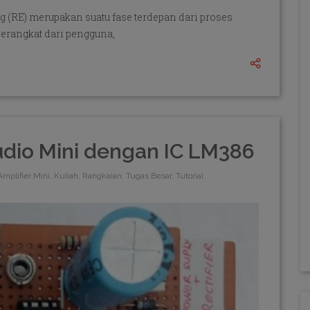
 (RE) merupakan suatu fase terdepan dari proses
erangkat dari pengguna,
dio Mini dengan IC LM386
Amplifier Mini, Kuliah, Rangkaian, Tugas Besar, Tutorial