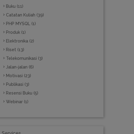
Buku (11)
Catatan Kuliah (39)
PHP MYSQL (1)
Produk (1)
Elektronika (2)
Riset (13)
Telekomunikasi (3)
Jalan-jalan (6)
Motivasi (23)
Publikasi (3)
Resensi Buku (5)
Webinar (1)
Services