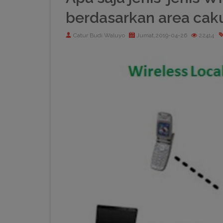
berdasarkan area ca
Catur Budi Waluyo
Jumat,2019-04-26
22414