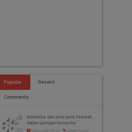
Popular
Recent
Comments
Arsitektur dan jenis-jenis Firewall
dalam jaringan komputer
Rabu,2018-08-01
Catatan Kuliah