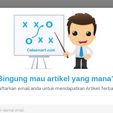
HOME
Bingung mau artikel yang mana
ftarkan email anda untuk mendapatkan Artikel Terb