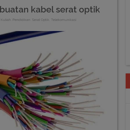
uatan kabel serat optik
Kuliah, Pendidikan, Serat Optik, Telekomunikasi