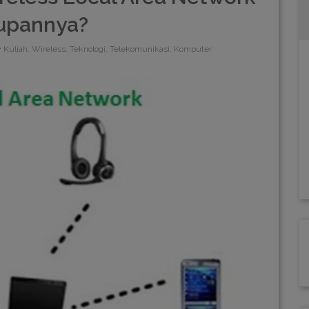
kupannya?
Kuliah, Wireless, Teknologi, Telekomunikasi, Komputer