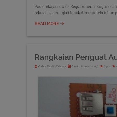
Pada rekayasa web, Requirements Engineering
rekayasa perangkat lunak dimana kebutuhan p
READ MORE
Rangkaian Penguat Au
Catur Budi Waluyo
Senin,2020-02-17
9443