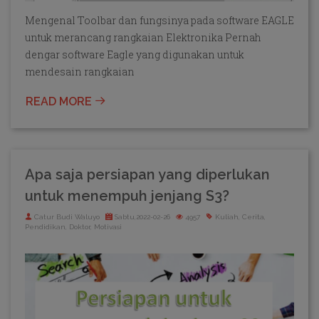
Mengenal Toolbar dan fungsinya pada software EAGLE
untuk merancang rangkaian Elektronika Pernah
dengar software Eagle yang digunakan untuk
mendesain rangkaian
READ MORE
Apa saja persiapan yang diperlukan
untuk menempuh jenjang S3?
Catur Budi Waluyo
Sabtu,2022-02-26
4957
Kuliah, Cerita,
Pendidikan, Doktor, Motivasi