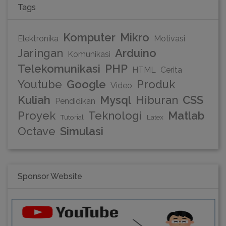
Tags
Komputer
Mikro
Elektronika
Motivasi
Jaringan
Arduino
Komunikasi
Telekomunikasi
PHP
HTML
Cerita
Youtube
Google
Produk
Video
Kuliah
Mysql
Hiburan
CSS
Pendidikan
Proyek
Teknologi
Matlab
Tutorial
Latex
Octave
Simulasi
Sponsor Website