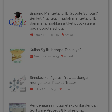
Bingung Mengetahui ID Google Scholar?
Berikut 3 langkah mudah mengetahui ID
dan menambahkan artikel publikasinya
pada google scholar.
Kamis,2018-08-09
Artikel
Kuliah S3 itu berapa Tahun ya?
Senin,2022-05-23
Artikel
Simulasi konfigurasi firewall dengan
mengunakan Packet Tracer
Rabu,2018-10-31
Tutorial
Pengenalan simulasi elektronika dengan
Software Proteus 8 Profesional