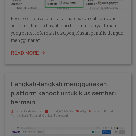
Footnote atau catatan kaki merupakan catatan yang
berada di bagian bawah dari halaman karya ilmiah
yang berisi informasi atau penjelasan penulis dengan
menggunakan
READ MORE
Langkah-langkah menggunakan
platform kahoot untuk kuis sembari
bermain
Catur Budi Waluyo
Jumat,2022-08-05
5025
Kahoot, Kuliah,
Pendidikan, Tutorial, Cerita, Teknologi