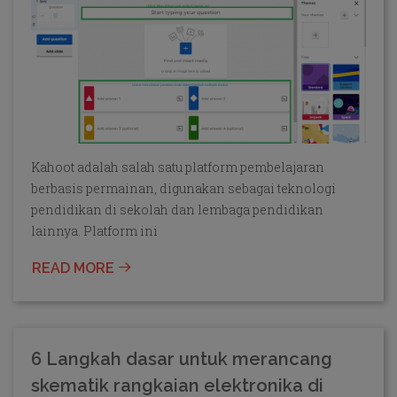
Kahoot adalah salah satu platform pembelajaran
berbasis permainan, digunakan sebagai teknologi
pendidikan di sekolah dan lembaga pendidikan
lainnya. Platform ini
READ MORE
6 Langkah dasar untuk merancang
skematik rangkaian elektronika di