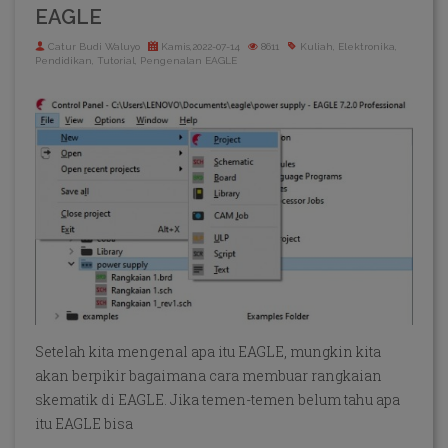
EAGLE
Catur Budi Waluyo
Kamis,2022-07-14
8611
Kuliah, Elektronika,
Pendidikan, Tutorial, Pengenalan EAGLE
Setelah kita mengenal apa itu EAGLE, mungkin kita
akan berpikir bagaimana cara membuar rangkaian
skematik di EAGLE. Jika temen-temen belum tahu apa
itu EAGLE bisa