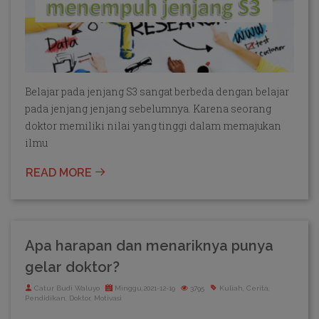
Belajar pada jenjang S3 sangat berbeda dengan belajar
pada jenjang jenjang sebelumnya. Karena seorang
doktor memiliki nilai yang tinggi dalam memajukan
ilmu
READ MORE
Apa harapan dan menariknya punya
gelar doktor?
Catur Budi Waluyo
Minggu,2021-12-19
3795
Kuliah, Cerita,
Pendidikan, Doktor, Motivasi