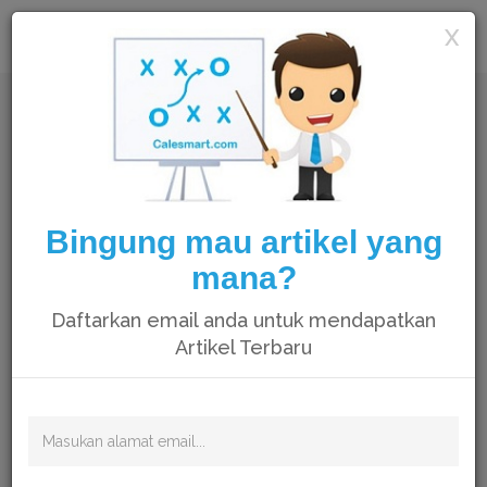
Calesmart
X
Bingung mau artikel yang
mana?
Daftarkan email anda untuk mendapatkan
Artikel Terbaru