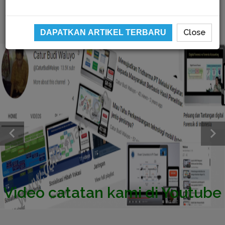
Close
DAPATKAN ARTIKEL TERBARU
Video catatan kami di Youtube