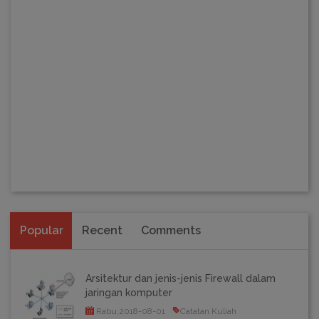
Popular
Recent
Comments
Arsitektur dan jenis-jenis Firewall dalam
jaringan komputer
Rabu,2018-08-01
Catatan Kuliah